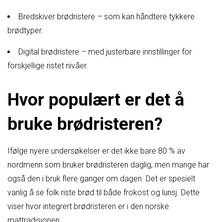
Bredskiver brødristere – som kan håndtere tykkere
brødtyper.
Digital brødristere – med justerbare innstillinger for
forskjellige ristet nivåer.
Hvor populært er det å
bruke brødristeren?
Ifølge nyere undersøkelser er det ikke bare 80 % av
nordmenn som bruker brødristeren daglig, men mange har
også den i bruk flere ganger om dagen. Det er spesielt
vanlig å se folk riste brød til både frokost og lunsj. Dette
viser hvor integrert brødristeren er i den norske
mattradisjonen.