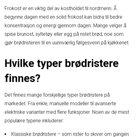
Frokost er en viktig del av kostholdet til nordmenn. Å
begynne dagen med en solid frokost kan bidra til bedre
konsentrasjon og energi gjennom dagen. Mange velger å
spise brunost, syltetøy eller egg på ristet brød, noe som
gjør brødristeren til en uunnværlig følgesvenn på kjøkkenet.
Hvilke typer brødristere
finnes?
Det finnes mange forskjellige typer brødristere på
markedet. Fra enkle, manuelle modeller til avanserte
elektriske varianter med flere funksjoner. Noen av de mest
populære typene inkluderer:
Klassiske brødristere – som rister to skiver om gangen.