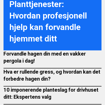
Planttjenester:
Hvordan profesjonell
hjelp kan forvandle
hjemmet ditt
Forvandle hagen din med en vakker
pergola i dag!
Hva er rullende gress, og hvordan kan det
forbedre hagen din?
10 imponerende planteslag for drivhuset
ditt: Ekspertens valg