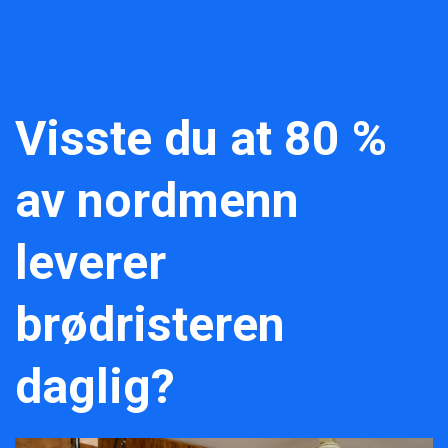
Visste du at 80 %
av nordmenn
leverer
brødristeren
daglig?