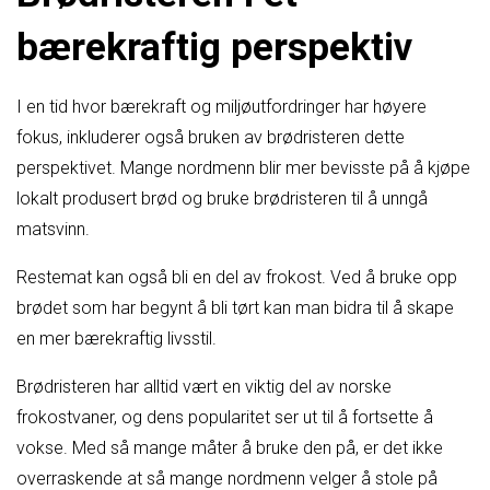
bærekraftig perspektiv
I en tid hvor bærekraft og miljøutfordringer har høyere
fokus, inkluderer også bruken av brødristeren dette
perspektivet. Mange nordmenn blir mer bevisste på å kjøpe
lokalt produsert brød og bruke brødristeren til å unngå
matsvinn.
Restemat kan også bli en del av frokost. Ved å bruke opp
brødet som har begynt å bli tørt kan man bidra til å skape
en mer bærekraftig livsstil.
Brødristeren har alltid vært en viktig del av norske
frokostvaner, og dens popularitet ser ut til å fortsette å
vokse. Med så mange måter å bruke den på, er det ikke
overraskende at så mange nordmenn velger å stole på