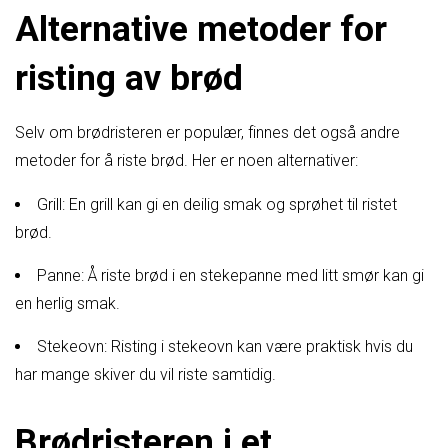
Alternative metoder for
risting av brød
Selv om brødristeren er populær, finnes det også andre
metoder for å riste brød. Her er noen alternativer:
Grill: En grill kan gi en deilig smak og sprøhet til ristet
brød.
Panne: Å riste brød i en stekepanne med litt smør kan gi
en herlig smak.
Stekeovn: Risting i stekeovn kan være praktisk hvis du
har mange skiver du vil riste samtidig.
Brødristeren i et