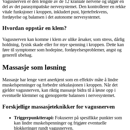
Vagusnerven er den lengste av de 12 kraniale nervene og utgjør en
del av det parasympatiske nervesystemet. Den kontrollerer en rekke
vitale funksjoner i kroppen, inkludert pust, hjertefrekvens,
fordøyelse og balansen i det autonome nervesystemet.
Hvordan oppstår en klem?
Vagusnerven kan komme i klem av ulike årsaker, som stress, dårlig
holdning, fysisk skade eller for mye spenning i kroppen. Dette kan
føre til symptomer som hodepine, fordøyelsesproblemer, angst og
generell ubehag.
Massasje som løsning
Massasje har lenge vært anerkjent som en effektiv måte å lindre
muskelspenninger og forbedre sirkulasjonen i kroppen. Når det
gjelder vagusnerven, kan riktig massasje bidra til å løsne opp i
eventuelle klemmer og gjenopprette balansen i nervesystemet.
Forskjellige massasjeteknikker for vagusnerven
Triggerpunktterapi:
Fokuserer på spesifikke punkter som
kan lindre muskelspenninger og frigjøre eventuelle
blokkeringer rundt vagusnerven.