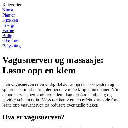
Kategorier
Kunst
Planter
Kjøkken
Energi
Varme
Bolig
Økonomi
Belysning
Vagusnerven og massasje:
Løsne opp en klem
Den vagusnerven er en viktig del av kroppens nervesystem og
spiller en stor rolle i reguleringen av ulike kroppsfunksjoner. Når
denne nervebanen kommer i klem, kan det føre til ubehag og
påvirke velværet ditt. Massasje kan være en effektiv metode for å
løsne opp vagusnerven og redusere eventuelle plager.
Hva er vagusnerven?