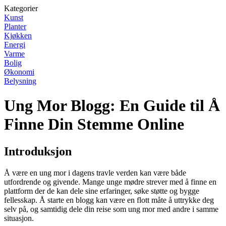
Kategorier
Kunst
Planter
Kjøkken
Energi
Varme
Bolig
Økonomi
Belysning
Ung Mor Blogg: En Guide til Å
Finne Din Stemme Online
Introduksjon
Å være en ung mor i dagens travle verden kan være både
utfordrende og givende. Mange unge mødre strever med å finne en
plattform der de kan dele sine erfaringer, søke støtte og bygge
fellesskap. Å starte en blogg kan være en flott måte å uttrykke deg
selv på, og samtidig dele din reise som ung mor med andre i samme
situasjon.