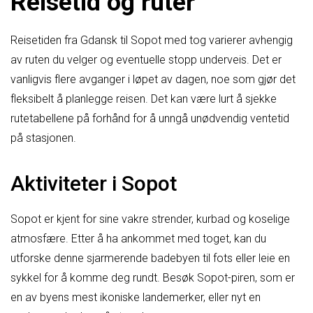
Reisetid og ruter
Reisetiden fra Gdansk til Sopot med tog varierer avhengig
av ruten du velger og eventuelle stopp underveis. Det er
vanligvis flere avganger i løpet av dagen, noe som gjør det
fleksibelt å planlegge reisen. Det kan være lurt å sjekke
rutetabellene på forhånd for å unngå unødvendig ventetid
på stasjonen.
Aktiviteter i Sopot
Sopot er kjent for sine vakre strender, kurbad og koselige
atmosfære. Etter å ha ankommet med toget, kan du
utforske denne sjarmerende badebyen til fots eller leie en
sykkel for å komme deg rundt. Besøk Sopot-piren, som er
en av byens mest ikoniske landemerker, eller nyt en