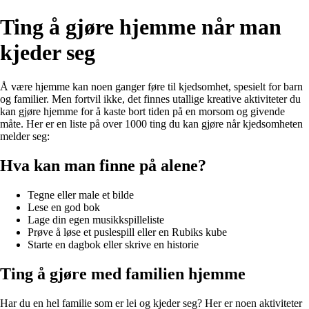
Ting å gjøre hjemme når man
kjeder seg
Å være hjemme kan noen ganger føre til kjedsomhet, spesielt for barn
og familier. Men fortvil ikke, det finnes utallige kreative aktiviteter du
kan gjøre hjemme for å kaste bort tiden på en morsom og givende
måte. Her er en liste på over 1000 ting du kan gjøre når kjedsomheten
melder seg:
Hva kan man finne på alene?
Tegne eller male et bilde
Lese en god bok
Lage din egen musikkspilleliste
Prøve å løse et puslespill eller en Rubiks kube
Starte en dagbok eller skrive en historie
Ting å gjøre med familien hjemme
Har du en hel familie som er lei og kjeder seg? Her er noen aktiviteter