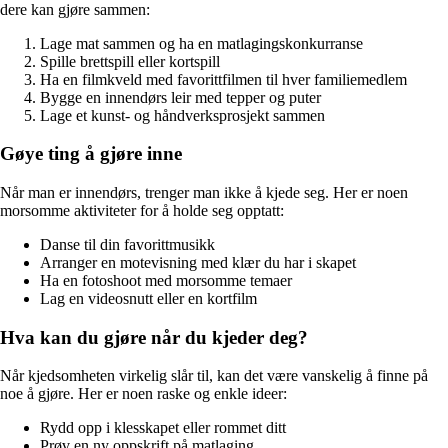
dere kan gjøre sammen:
Lage mat sammen og ha en matlagingskonkurranse
Spille brettspill eller kortspill
Ha en filmkveld med favorittfilmen til hver familiemedlem
Bygge en innendørs leir med tepper og puter
Lage et kunst- og håndverksprosjekt sammen
Gøye ting å gjøre inne
Når man er innendørs, trenger man ikke å kjede seg. Her er noen
morsomme aktiviteter for å holde seg opptatt:
Danse til din favorittmusikk
Arranger en motevisning med klær du har i skapet
Ha en fotoshoot med morsomme temaer
Lag en videosnutt eller en kortfilm
Hva kan du gjøre når du kjeder deg?
Når kjedsomheten virkelig slår til, kan det være vanskelig å finne på
noe å gjøre. Her er noen raske og enkle ideer:
Rydd opp i klesskapet eller rommet ditt
Prøv en ny oppskrift på matlaging