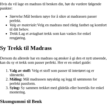
Hvis du vil lage en madrass til benken din, bør du vurdere følgende
punkter:
Størrelse:
Mål benken nøye for å sikre at madrassen passer
perfekt.
Valg av materiale:
Velg en madrass med riktig fasthet og komfort
til ditt behov.
Trekk:
Lag et avtagbart trekk som kan vaskes for enkel
rengjøring.
Sy Trekk til Madrass
Dersom du allerede har en madrass og ønsker å gi den et nytt utseende,
kan du sy et trekk som passer perfekt. Her er en enkel guide:
Valg av stoff:
Velg et stoff som passer til interiøret og er
slitesterkt.
Måling:
Mål madrassen nøyaktig og legg til sømmonn for
perfekt passform.
Sying:
Sy sammen trekket med glidelås eller borrelås for enkel
montering.
Skumgummi til Benk