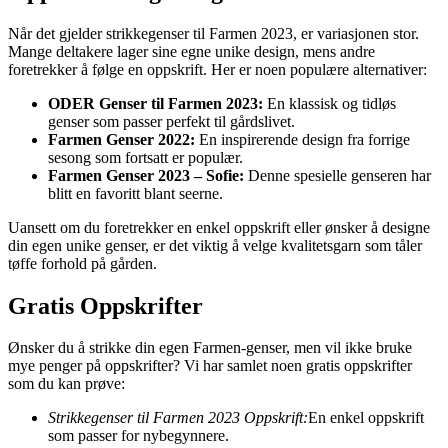
Når det gjelder strikkegenser til Farmen 2023, er variasjonen stor.
Mange deltakere lager sine egne unike design, mens andre
foretrekker å følge en oppskrift. Her er noen populære alternativer:
ODER Genser til Farmen 2023:
En klassisk og tidløs
genser som passer perfekt til gårdslivet.
Farmen Genser 2022:
En inspirerende design fra forrige
sesong som fortsatt er populær.
Farmen Genser 2023 – Sofie:
Denne spesielle genseren har
blitt en favoritt blant seerne.
Uansett om du foretrekker en enkel oppskrift eller ønsker å designe
din egen unike genser, er det viktig å velge kvalitetsgarn som tåler
tøffe forhold på gården.
Gratis Oppskrifter
Ønsker du å strikke din egen Farmen-genser, men vil ikke bruke
mye penger på oppskrifter? Vi har samlet noen gratis oppskrifter
som du kan prøve:
Strikkegenser til Farmen 2023 Oppskrift:
En enkel oppskrift
som passer for nybegynnere.