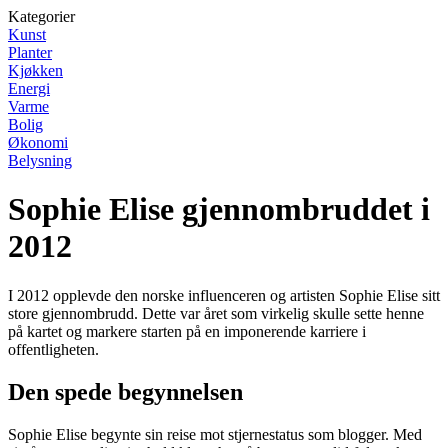
Kategorier
Kunst
Planter
Kjøkken
Energi
Varme
Bolig
Økonomi
Belysning
Sophie Elise gjennombruddet i
2012
I 2012 opplevde den norske influenceren og artisten Sophie Elise sitt
store gjennombrudd. Dette var året som virkelig skulle sette henne
på kartet og markere starten på en imponerende karriere i
offentligheten.
Den spede begynnelsen
Sophie Elise begynte sin reise mot stjernestatus som blogger. Med