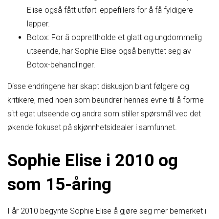
Elise også fått utført leppefillers for å få fyldigere
lepper.
Botox: For å opprettholde et glatt og ungdommelig
utseende, har Sophie Elise også benyttet seg av
Botox-behandlinger.
Disse endringene har skapt diskusjon blant følgere og
kritikere, med noen som beundrer hennes evne til å forme
sitt eget utseende og andre som stiller spørsmål ved det
økende fokuset på skjønnhetsidealer i samfunnet.
Sophie Elise i 2010 og
som 15-åring
I år 2010 begynte Sophie Elise å gjøre seg mer bemerket i