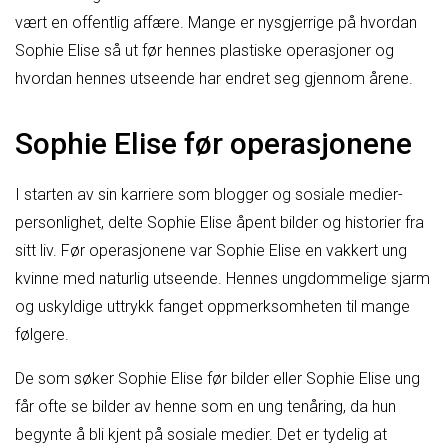
vært en offentlig affære. Mange er nysgjerrige på hvordan
Sophie Elise så ut før hennes plastiske operasjoner og
hvordan hennes utseende har endret seg gjennom årene.
Sophie Elise før operasjonene
I starten av sin karriere som blogger og sosiale medier-
personlighet, delte Sophie Elise åpent bilder og historier fra
sitt liv. Før operasjonene var Sophie Elise en vakkert ung
kvinne med naturlig utseende. Hennes ungdommelige sjarm
og uskyldige uttrykk fanget oppmerksomheten til mange
følgere.
De som søker Sophie Elise før bilder eller Sophie Elise ung
får ofte se bilder av henne som en ung tenåring, da hun
begynte å bli kjent på sosiale medier. Det er tydelig at