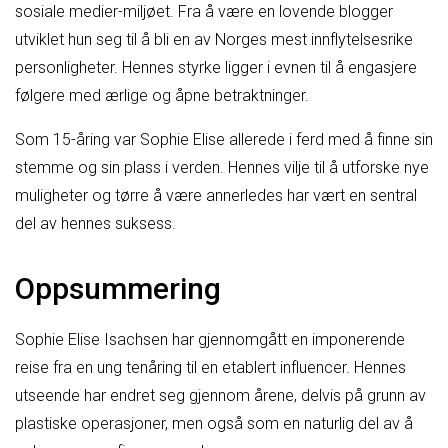
sosiale medier-miljøet. Fra å være en lovende blogger
utviklet hun seg til å bli en av Norges mest innflytelsesrike
personligheter. Hennes styrke ligger i evnen til å engasjere
følgere med ærlige og åpne betraktninger.
Som 15-åring var Sophie Elise allerede i ferd med å finne sin
stemme og sin plass i verden. Hennes vilje til å utforske nye
muligheter og tørre å være annerledes har vært en sentral
del av hennes suksess.
Oppsummering
Sophie Elise Isachsen har gjennomgått en imponerende
reise fra en ung tenåring til en etablert influencer. Hennes
utseende har endret seg gjennom årene, delvis på grunn av
plastiske operasjoner, men også som en naturlig del av å