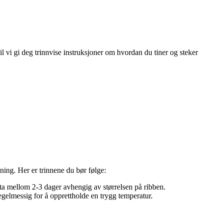
il vi gi deg trinnvise instruksjoner om hvordan du tiner og steker
tning. Her er trinnene du bør følge:
 ta mellom 2-3 dager avhengig av størrelsen på ribben.
egelmessig for å opprettholde en trygg temperatur.