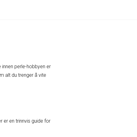
e innen perle-hobbyen er
m alt du trenger å vite
r er en trinnvis guide for