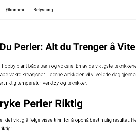
Økonomi
Belysning
 Du Perler: Alt du Trenger å Vite
ær hobby blant både barn og voksne. En av de viktigste teknikken
kape vakre kreasjoner. I denne artikkelen vil vi veilede deg gjenno
ert riktig temperatur, verktøy og teknikker.
ryke Perler Riktig
er det viktig å følge visse trinn for å oppnå best mulig resultat. He
iktig: