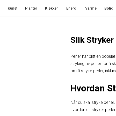
Kunst
Planter
Kjøkken
Energi
Varme
Bolig
Slik Stryker
Perler har blitt en popul
stryking av perler for å s
om å stryke perler, inklud
Hvordan St
Når du skal stryke perler, 
hvordan du stryker perler r