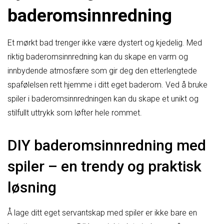
baderomsinnredning
Et mørkt bad trenger ikke være dystert og kjedelig. Med
riktig baderomsinnredning kan du skape en varm og
innbydende atmosfære som gir deg den etterlengtede
spafølelsen rett hjemme i ditt eget baderom. Ved å bruke
spiler i baderomsinnredningen kan du skape et unikt og
stilfullt uttrykk som løfter hele rommet.
DIY baderomsinnredning med
spiler – en trendy og praktisk
løsning
Å lage ditt eget servantskap med spiler er ikke bare en