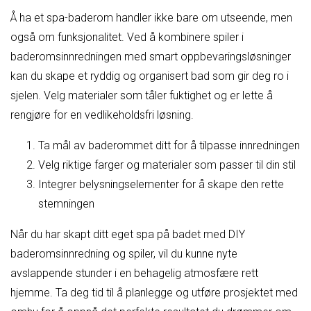
Å ha et spa-baderom handler ikke bare om utseende, men
også om funksjonalitet. Ved å kombinere spiler i
baderomsinnredningen med smart oppbevaringsløsninger
kan du skape et ryddig og organisert bad som gir deg ro i
sjelen. Velg materialer som tåler fuktighet og er lette å
rengjøre for en vedlikeholdsfri løsning.
Ta mål av baderommet ditt for å tilpasse innredningen
Velg riktige farger og materialer som passer til din stil
Integrer belysningselementer for å skape den rette
stemningen
Når du har skapt ditt eget spa på badet med DIY
baderomsinnredning og spiler, vil du kunne nyte
avslappende stunder i en behagelig atmosfære rett
hjemme. Ta deg tid til å planlegge og utføre prosjektet med