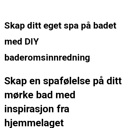
Skap ditt eget spa på badet
med DIY
baderomsinnredning
Skap en spafølelse på ditt
mørke bad med
inspirasjon fra
hjemmelaget