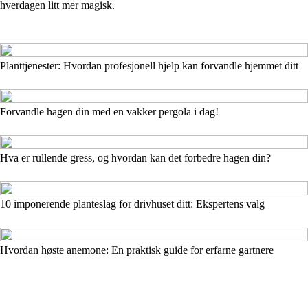
hverdagen litt mer magisk.
Planttjenester: Hvordan profesjonell hjelp kan forvandle hjemmet ditt
Forvandle hagen din med en vakker pergola i dag!
Hva er rullende gress, og hvordan kan det forbedre hagen din?
10 imponerende planteslag for drivhuset ditt: Ekspertens valg
Hvordan høste anemone: En praktisk guide for erfarne gartnere