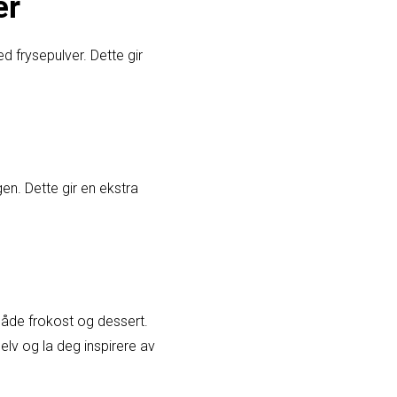
er
d frysepulver. Dette gir
gen. Dette gir en ekstra
både frokost og dessert.
elv og la deg inspirere av