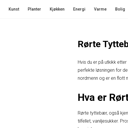
Kunst
Planter
Kjøkken
Energi
Varme
Bolig
Rørte Tytte
Hvis du er på utkikk ette
perfekte løsningen for de
nordmenn og er en flott 
Hva er Rør
Rørte tyttebær, også kjent
tilfellet, vaniljesukker.