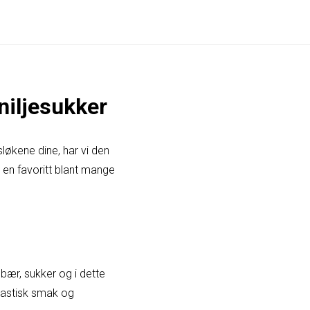
niljesukker
løkene dine, har vi den
 en favoritt blant mange
ebær, sukker og i dette
ntastisk smak og