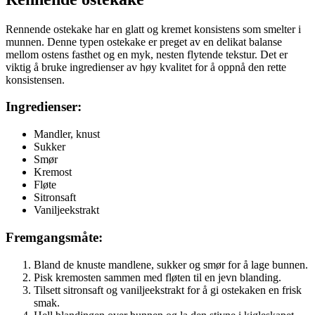
Rennende ostekake har en glatt og kremet konsistens som smelter i
munnen. Denne typen ostekake er preget av en delikat balanse
mellom ostens fasthet og en myk, nesten flytende tekstur. Det er
viktig å bruke ingredienser av høy kvalitet for å oppnå den rette
konsistensen.
Ingredienser:
Mandler, knust
Sukker
Smør
Kremost
Fløte
Sitronsaft
Vaniljeekstrakt
Fremgangsmåte:
Bland de knuste mandlene, sukker og smør for å lage bunnen.
Pisk kremosten sammen med fløten til en jevn blanding.
Tilsett sitronsaft og vaniljeekstrakt for å gi ostekaken en frisk
smak.