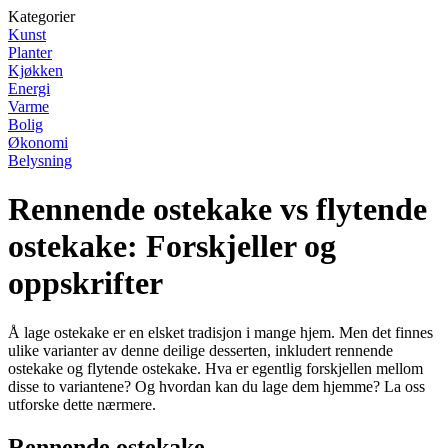
Kategorier
Kunst
Planter
Kjøkken
Energi
Varme
Bolig
Økonomi
Belysning
Rennende ostekake vs flytende
ostekake: Forskjeller og
oppskrifter
Å lage ostekake er en elsket tradisjon i mange hjem. Men det finnes
ulike varianter av denne deilige desserten, inkludert rennende
ostekake og flytende ostekake. Hva er egentlig forskjellen mellom
disse to variantene? Og hvordan kan du lage dem hjemme? La oss
utforske dette nærmere.
Rennende ostekake