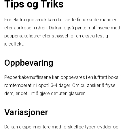
Tips og Triks
For ekstra god smak kan du tilsette finhakkede mandler
eller aprikoser i røren. Du kan også pynte muffinsene med
pepperkakefigurer eller strøssel for en ekstra festlig
juleeffekt.
Oppbevaring
Pepperkakemuffinsene kan oppbevares i en lufttett boks i
romtemperatur i opptil 3-4 dager. Om du ønsker å fryse
dem, er det lurt å gjøre det uten glasuren.
Variasjoner
Du kan eksperimentere med forskjellige typer krydder og