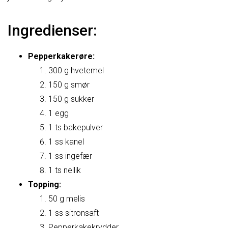
Ingredienser:
Pepperkakerøre:
300 g hvetemel
150 g smør
150 g sukker
1 egg
1 ts bakepulver
1 ss kanel
1 ss ingefær
1 ts nellik
Topping:
50 g melis
1 ss sitronsaft
Pepperkakekrydder