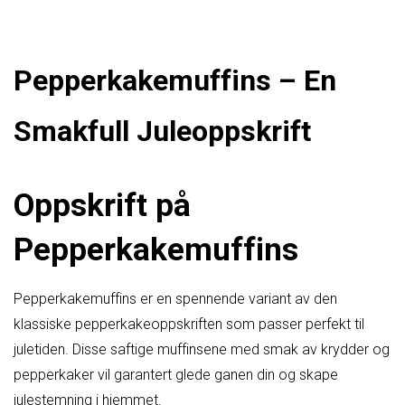
Pepperkakemuffins – En
Smakfull Juleoppskrift
Oppskrift på
Pepperkakemuffins
Pepperkakemuffins er en spennende variant av den
klassiske pepperkakeoppskriften som passer perfekt til
juletiden. Disse saftige muffinsene med smak av krydder og
pepperkaker vil garantert glede ganen din og skape
julestemning i hjemmet.