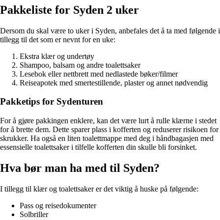
Pakkeliste for Syden 2 uker
Dersom du skal være to uker i Syden, anbefales det å ta med følgende i
tillegg til det som er nevnt for en uke:
Ekstra klær og undertøy
Shampoo, balsam og andre toalettsaker
Lesebok eller nettbrett med nedlastede bøker/filmer
Reiseapotek med smertestillende, plaster og annet nødvendig
Pakketips for Sydenturen
For å gjøre pakkingen enklere, kan det være lurt å rulle klærne i stedet
for å brette dem. Dette sparer plass i kofferten og reduserer risikoen for
skrukker. Ha også en liten toalettmappe med deg i håndbagasjen med
essensielle toalettsaker i tilfelle kofferten din skulle bli forsinket.
Hva bør man ha med til Syden?
I tillegg til klær og toalettsaker er det viktig å huske på følgende:
Pass og reisedokumenter
Solbriller