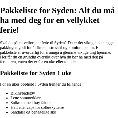
Pakkeliste for Syden: Alt du må
ha med deg for en vellykket
ferie!
Skal du på en velfortjent ferie til Syden? Da er det viktig å planlegge
pakkingen godt for å sikre en stressfri og komfortabel tur. En
pakkeliste er uvurderlig for å unngå å glemme viktige ting hjemme.
Her får du en grundig oversikt over hva du bør ha med deg på
ferieturen, enten det er for en uke eller to uker.
Pakkeliste for Syden 1 uke
For en ukes opphold i Syden trenger du følgende:
Bikini/badetøy
Lette sommerklær
Solkrem med høy faktor
Hatt eller caps for solbeskyttelse
Sandaler og behagelige sko