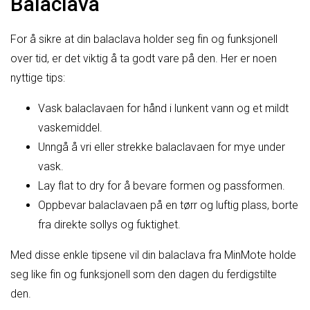
Balaclava
For å sikre at din balaclava holder seg fin og funksjonell
over tid, er det viktig å ta godt vare på den. Her er noen
nyttige tips:
Vask balaclavaen for hånd i lunkent vann og et mildt
vaskemiddel.
Unngå å vri eller strekke balaclavaen for mye under
vask.
Lay flat to dry for å bevare formen og passformen.
Oppbevar balaclavaen på en tørr og luftig plass, borte
fra direkte sollys og fuktighet.
Med disse enkle tipsene vil din balaclava fra MinMote holde
seg like fin og funksjonell som den dagen du ferdigstilte
den.