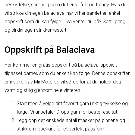
beskyttelse, samtidig som det er stilfullt og trendy. Hvis du
vil strikke din egen balaclava, har vi her samlet en enkel
oppskrift som du kan følge. Hva venter du på? Sett i gang
og bli din egen strikkemester!
Oppskrift på Balaclava
Her kommer en gratis oppskrift på balaclava, spesielt
tilpasset damer, som du enkelt kan følge. Denne oppskriften
er inspirert av MinMote og vil sørge for at du holder deg
varm og stilig gjennom hele vinteren.
Start med å velge ditt favoritt garn i riktig tykkelse og
farge. Vi anbefaler Drops-garn for beste resultat.
Legg opp det ønskede antall masker på pinnene og
strikk en ribbekant for et perfekt passform.