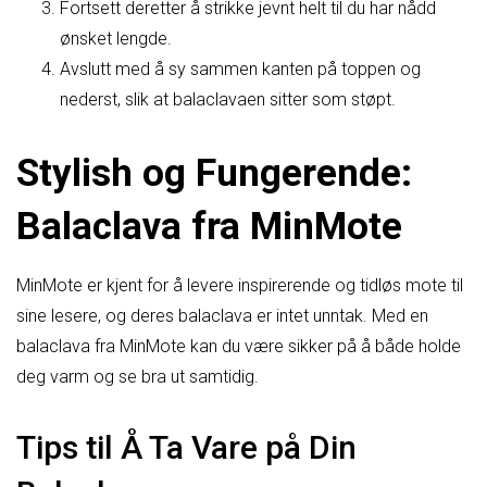
Fortsett deretter å strikke jevnt helt til du har nådd
ønsket lengde.
Avslutt med å sy sammen kanten på toppen og
nederst, slik at balaclavaen sitter som støpt.
Stylish og Fungerende:
Balaclava fra MinMote
MinMote er kjent for å levere inspirerende og tidløs mote til
sine lesere, og deres balaclava er intet unntak. Med en
balaclava fra MinMote kan du være sikker på å både holde
deg varm og se bra ut samtidig.
Tips til Å Ta Vare på Din