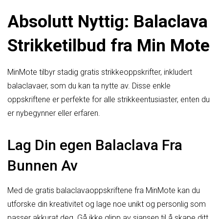
Absolutt Nyttig: Balaclava
Strikketilbud fra Min Mote
MinMote tilbyr stadig gratis strikkeoppskrifter, inkludert
balaclavaer, som du kan ta nytte av. Disse enkle
oppskriftene er perfekte for alle strikkeentusiaster, enten du
er nybegynner eller erfaren.
Lag Din egen Balaclava Fra
Bunnen Av
Med de gratis balaclavaoppskriftene fra MinMote kan du
utforske din kreativitet og lage noe unikt og personlig som
passer akkurat deg. Gå ikke glipp av sjansen til å skape ditt