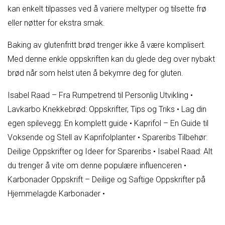
kan enkelt tilpasses ved å variere meltyper og tilsette frø
eller nøtter for ekstra smak.
Baking av glutenfritt brød trenger ikke å være komplisert.
Med denne enkle oppskriften kan du glede deg over nybakt
brød når som helst uten å bekymre deg for gluten.
Isabel Raad – Fra Rumpetrend til Personlig Utvikling
•
Lavkarbo Knekkebrød: Oppskrifter, Tips og Triks
•
Lag din
egen spilevegg: En komplett guide
•
Kaprifol – En Guide til
Voksende og Stell av Kaprifolplanter
•
Spareribs Tilbehør:
Deilige Oppskrifter og Ideer for Spareribs
•
Isabel Raad: Alt
du trenger å vite om denne populære influenceren
•
Karbonader Oppskrift – Deilige og Saftige Oppskrifter på
Hjemmelagde Karbonader
•