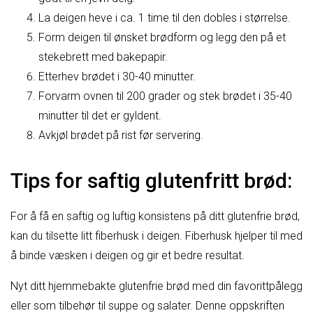
La deigen heve i ca. 1 time til den dobles i størrelse.
Form deigen til ønsket brødform og legg den på et
stekebrett med bakepapir.
Etterhev brødet i 30-40 minutter.
Forvarm ovnen til 200 grader og stek brødet i 35-40
minutter til det er gyldent.
Avkjøl brødet på rist før servering.
Tips for saftig glutenfritt brød:
For å få en saftig og luftig konsistens på ditt glutenfrie brød,
kan du tilsette litt fiberhusk i deigen. Fiberhusk hjelper til med
å binde væsken i deigen og gir et bedre resultat.
Nyt ditt hjemmebakte glutenfrie brød med din favorittpålegg
eller som tilbehør til suppe og salater. Denne oppskriften