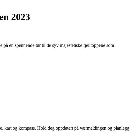
en 2023
 på en spennende tur til de syv majestetiske fjelltoppene som
ikke, kart og kompass. Hold deg oppdatert på værmeldingen og planlegg