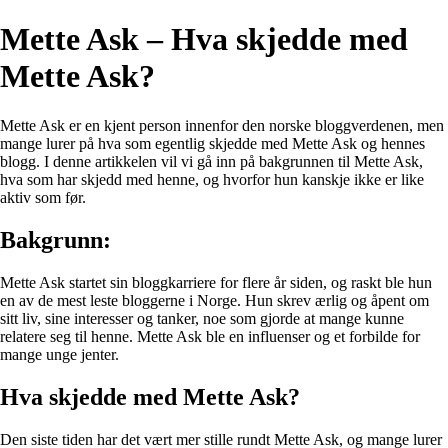
Mette Ask – Hva skjedde med
Mette Ask?
Mette Ask er en kjent person innenfor den norske bloggverdenen, men
mange lurer på hva som egentlig skjedde med Mette Ask og hennes
blogg. I denne artikkelen vil vi gå inn på bakgrunnen til Mette Ask,
hva som har skjedd med henne, og hvorfor hun kanskje ikke er like
aktiv som før.
Bakgrunn:
Mette Ask startet sin bloggkarriere for flere år siden, og raskt ble hun
en av de mest leste bloggerne i Norge. Hun skrev ærlig og åpent om
sitt liv, sine interesser og tanker, noe som gjorde at mange kunne
relatere seg til henne. Mette Ask ble en influenser og et forbilde for
mange unge jenter.
Hva skjedde med Mette Ask?
Den siste tiden har det vært mer stille rundt Mette Ask, og mange lurer