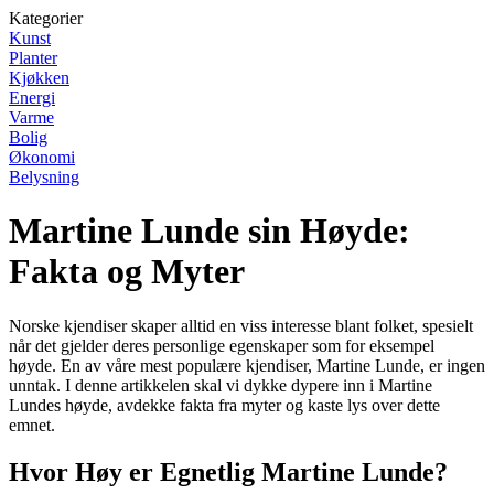
Kategorier
Kunst
Planter
Kjøkken
Energi
Varme
Bolig
Økonomi
Belysning
Martine Lunde sin Høyde:
Fakta og Myter
Norske kjendiser skaper alltid en viss interesse blant folket, spesielt
når det gjelder deres personlige egenskaper som for eksempel
høyde. En av våre mest populære kjendiser, Martine Lunde, er ingen
unntak. I denne artikkelen skal vi dykke dypere inn i Martine
Lundes høyde, avdekke fakta fra myter og kaste lys over dette
emnet.
Hvor Høy er Egnetlig Martine Lunde?