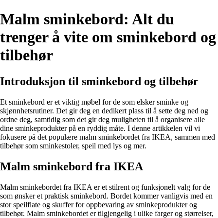
Malm sminkebord: Alt du
trenger å vite om sminkebord og
tilbehør
Introduksjon til sminkebord og tilbehør
Et sminkebord er et viktig møbel for de som elsker sminke og
skjønnhetsrutiner. Det gir deg en dedikert plass til å sette deg ned og
ordne deg, samtidig som det gir deg muligheten til å organisere alle
dine sminkeprodukter på en ryddig måte. I denne artikkelen vil vi
fokusere på det populære malm sminkebordet fra IKEA, sammen med
tilbehør som sminkestoler, speil med lys og mer.
Malm sminkebord fra IKEA
Malm sminkebordet fra IKEA er et stilrent og funksjonelt valg for de
som ønsker et praktisk sminkebord. Bordet kommer vanligvis med en
stor speilflate og skuffer for oppbevaring av sminkeprodukter og
tilbehør. Malm sminkebordet er tilgjengelig i ulike farger og størrelser,