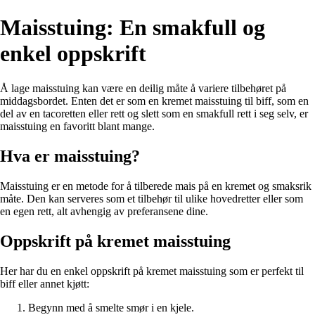
Maisstuing: En smakfull og
enkel oppskrift
Å lage maisstuing kan være en deilig måte å variere tilbehøret på
middagsbordet. Enten det er som en kremet maisstuing til biff, som en
del av en tacoretten eller rett og slett som en smakfull rett i seg selv, er
maisstuing en favoritt blant mange.
Hva er maisstuing?
Maisstuing er en metode for å tilberede mais på en kremet og smaksrik
måte. Den kan serveres som et tilbehør til ulike hovedretter eller som
en egen rett, alt avhengig av preferansene dine.
Oppskrift på kremet maisstuing
Her har du en enkel oppskrift på kremet maisstuing som er perfekt til
biff eller annet kjøtt:
Begynn med å smelte smør i en kjele.