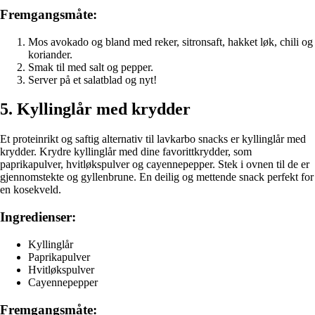
Fremgangsmåte:
Mos avokado og bland med reker, sitronsaft, hakket løk, chili og
koriander.
Smak til med salt og pepper.
Server på et salatblad og nyt!
5. Kyllinglår med krydder
Et proteinrikt og saftig alternativ til lavkarbo snacks er kyllinglår med
krydder. Krydre kyllinglår med dine favorittkrydder, som
paprikapulver, hvitløkspulver og cayennepepper. Stek i ovnen til de er
gjennomstekte og gyllenbrune. En deilig og mettende snack perfekt for
en kosekveld.
Ingredienser:
Kyllinglår
Paprikapulver
Hvitløkspulver
Cayennepepper
Fremgangsmåte: