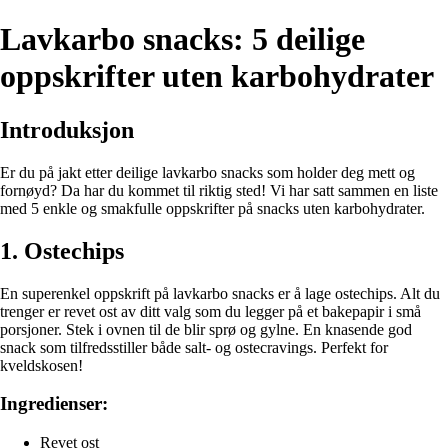
Lavkarbo snacks: 5 deilige
oppskrifter uten karbohydrater
Introduksjon
Er du på jakt etter deilige lavkarbo snacks som holder deg mett og
fornøyd? Da har du kommet til riktig sted! Vi har satt sammen en liste
med 5 enkle og smakfulle oppskrifter på snacks uten karbohydrater.
1. Ostechips
En superenkel oppskrift på lavkarbo snacks er å lage ostechips. Alt du
trenger er revet ost av ditt valg som du legger på et bakepapir i små
porsjoner. Stek i ovnen til de blir sprø og gylne. En knasende god
snack som tilfredsstiller både salt- og ostecravings. Perfekt for
kveldskosen!
Ingredienser:
Revet ost