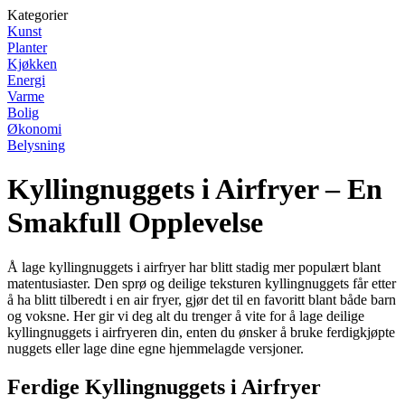
Kategorier
Kunst
Planter
Kjøkken
Energi
Varme
Bolig
Økonomi
Belysning
Kyllingnuggets i Airfryer – En
Smakfull Opplevelse
Å lage kyllingnuggets i airfryer har blitt stadig mer populært blant
matentusiaster. Den sprø og deilige teksturen kyllingnuggets får etter
å ha blitt tilberedt i en air fryer, gjør det til en favoritt blant både barn
og voksne. Her gir vi deg alt du trenger å vite for å lage deilige
kyllingnuggets i airfryeren din, enten du ønsker å bruke ferdigkjøpte
nuggets eller lage dine egne hjemmelagde versjoner.
Ferdige Kyllingnuggets i Airfryer