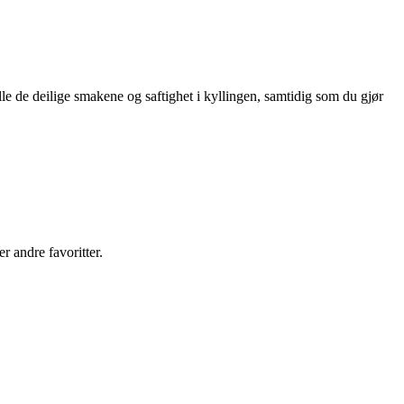
lle de deilige smakene og saftighet i kyllingen, samtidig som du gjør
r andre favoritter.