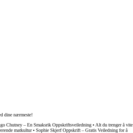
med dine nærmeste!
go Chutney – En Smaksrik Oppskriftsveiledning
•
Alt du trenger å vite
rerende matkultur
•
Sophie Skjerf Oppskrift – Gratis Veiledning for å