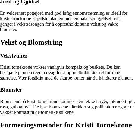
Jord og Gjødsel
En veldrenert pottejord med god luftgjennomstrømning er ideell for
kristi tornekrone. Gjødsle planten med en balansert gjødsel noen
ganger i vekstsesongen for å opprettholde sunn vekst og vakre
blomster.
Vekst og Blomstring
Vekstvaner
Kristi tornekrone vokser vanligvis kompakt og buskete. Du kan
beskjære planten regelmessig for å opprettholde ønsket form og
størrelse. Vær forsiktig med de skarpe torner når du håndterer planten.
Blomster
Blomstene på kristi tornekrone kommer i en rekke farger, inkludert rød,
rosa, gul og hvit. De lyse blomstene tiltrekker seg pollinatorer og gir en
vakker kontrast til de tornerike stilkene.
Formeringsmetoder for Kristi Tornekrone