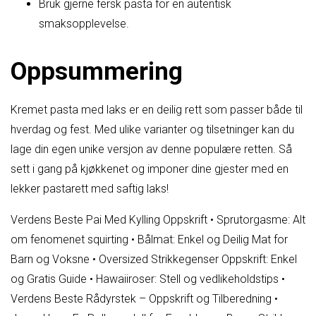
Bruk gjerne fersk pasta for en autentisk
smaksopplevelse.
Oppsummering
Kremet pasta med laks er en deilig rett som passer både til
hverdag og fest. Med ulike varianter og tilsetninger kan du
lage din egen unike versjon av denne populære retten. Så
sett i gang på kjøkkenet og imponer dine gjester med en
lekker pastarett med saftig laks!
Verdens Beste Pai Med Kylling Oppskrift
•
Sprutorgasme: Alt
om fenomenet squirting
•
Bålmat: Enkel og Deilig Mat for
Barn og Voksne
•
Oversized Strikkegenser Oppskrift: Enkel
og Gratis Guide
•
Hawaiiroser: Stell og vedlikeholdstips
•
Verdens Beste Rådyrstek – Oppskrift og Tilberedning
•