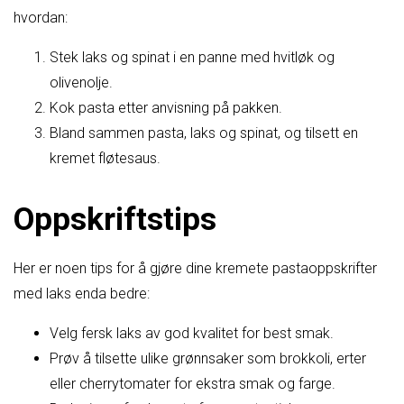
hvordan:
Stek laks og spinat i en panne med hvitløk og
olivenolje.
Kok pasta etter anvisning på pakken.
Bland sammen pasta, laks og spinat, og tilsett en
kremet fløtesaus.
Oppskriftstips
Her er noen tips for å gjøre dine kremete pastaoppskrifter
med laks enda bedre:
Velg fersk laks av god kvalitet for best smak.
Prøv å tilsette ulike grønnsaker som brokkoli, erter
eller cherrytomater for ekstra smak og farge.