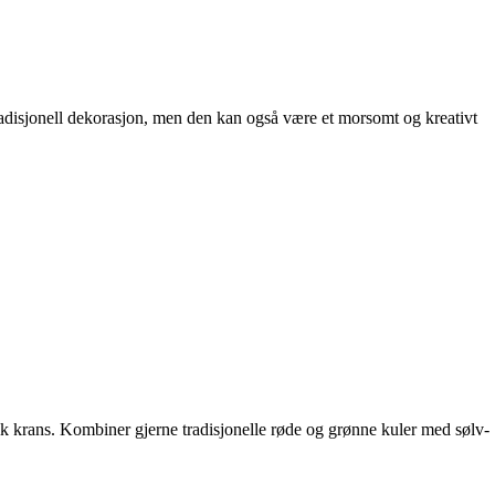
 tradisjonell dekorasjon, men den kan også være et morsomt og kreativt
erik krans. Kombiner gjerne tradisjonelle røde og grønne kuler med sølv-