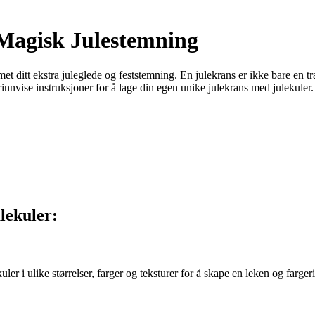
Magisk Julestemning
mmet ditt ekstra juleglede og feststemning. En julekrans er ikke bare en
trinnvise instruksjoner for å lage din egen unike julekrans med julekuler.
lekuler:
uler i ulike størrelser, farger og teksturer for å skape en leken og farg