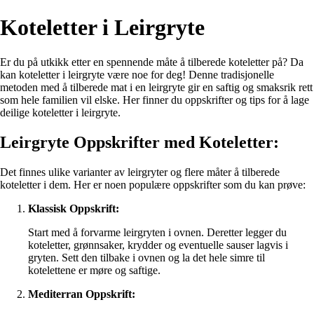
Koteletter i Leirgryte
Er du på utkikk etter en spennende måte å tilberede koteletter på? Da
kan koteletter i leirgryte være noe for deg! Denne tradisjonelle
metoden med å tilberede mat i en leirgryte gir en saftig og smaksrik rett
som hele familien vil elske. Her finner du oppskrifter og tips for å lage
deilige koteletter i leirgryte.
Leirgryte Oppskrifter med Koteletter:
Det finnes ulike varianter av leirgryter og flere måter å tilberede
koteletter i dem. Her er noen populære oppskrifter som du kan prøve:
Klassisk Oppskrift:
Start med å forvarme leirgryten i ovnen. Deretter legger du
koteletter, grønnsaker, krydder og eventuelle sauser lagvis i
gryten. Sett den tilbake i ovnen og la det hele simre til
kotelettene er møre og saftige.
Mediterran Oppskrift: