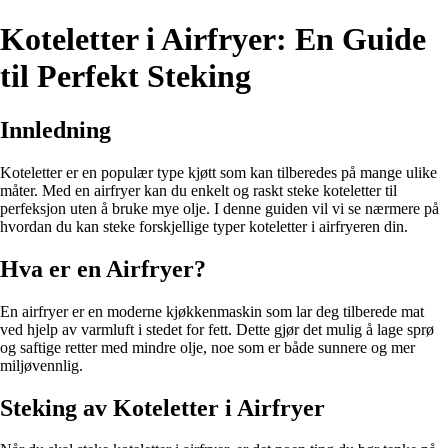
Koteletter i Airfryer: En Guide
til Perfekt Steking
Innledning
Koteletter er en populær type kjøtt som kan tilberedes på mange ulike
måter. Med en airfryer kan du enkelt og raskt steke koteletter til
perfeksjon uten å bruke mye olje. I denne guiden vil vi se nærmere på
hvordan du kan steke forskjellige typer koteletter i airfryeren din.
Hva er en Airfryer?
En airfryer er en moderne kjøkkenmaskin som lar deg tilberede mat
ved hjelp av varmluft i stedet for fett. Dette gjør det mulig å lage sprø
og saftige retter med mindre olje, noe som er både sunnere og mer
miljøvennlig.
Steking av Koteletter i Airfryer