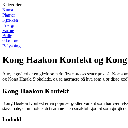
Kategorier
Kunst
Planter
Kjøkken
Energi
Varme
Bolig
Økonomi
Belysning
Kong Haakon Konfekt og Kong 
Å nyte godteri er en glede som de fleste av oss setter pris på. Noe so
og Kong Harald Sjokolade, og se nærmere på hva som gjør disse godbi
Kong Haakon Konfekt
Kong Haakon Konfekt er en populær godterivariant som har vært elsket
stavemåte, er innholdet det samme – en smakfull godbit som gir glede 
Innhold