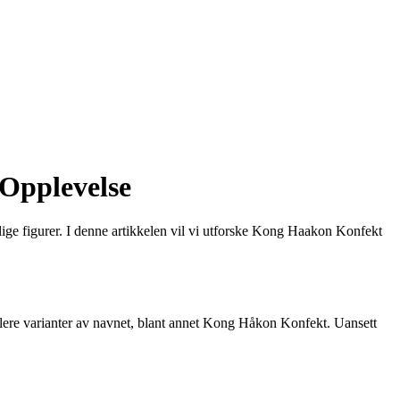
Opplevelse
elige figurer. I denne artikkelen vil vi utforske Kong Haakon Konfekt
flere varianter av navnet, blant annet Kong Håkon Konfekt. Uansett