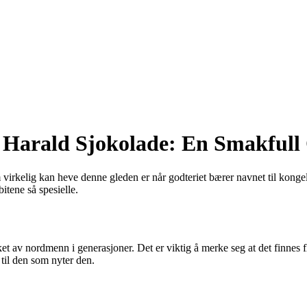
Harald Sjokolade: En Smakfull 
m virkelig kan heve denne gleden er når godteriet bærer navnet til kong
tene så spesielle.
 av nordmenn i generasjoner. Det er viktig å merke seg at det finnes 
til den som nyter den.