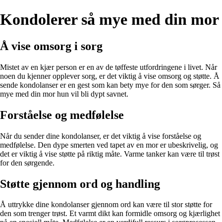
Kondolerer så mye med din mor
Å vise omsorg i sorg
Mistet av en kjær person er en av de tøffeste utfordringene i livet. Når
noen du kjenner opplever sorg, er det viktig å vise omsorg og støtte. Å
sende kondolanser er en gest som kan bety mye for den som sørger. Så
mye med din mor hun vil bli dypt savnet.
Forståelse og medfølelse
Når du sender dine kondolanser, er det viktig å vise forståelse og
medfølelse. Den dype smerten ved tapet av en mor er ubeskrivelig, og
det er viktig å vise støtte på riktig måte. Varme tanker kan være til trøst
for den sørgende.
Støtte gjennom ord og handling
Å uttrykke dine kondolanser gjennom ord kan være til stor støtte for
den som trenger trøst. Et varmt dikt kan formidle omsorg og kjærlighet