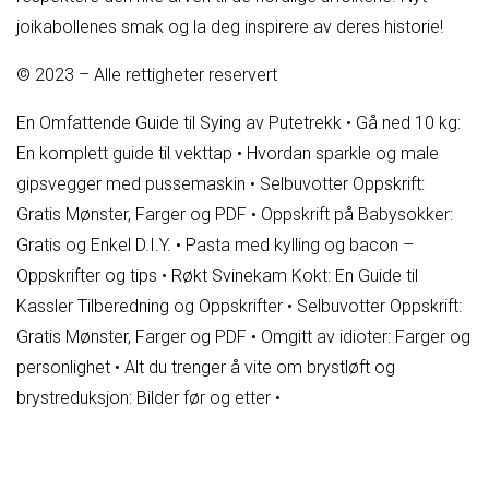
joikabollenes smak og la deg inspirere av deres historie!
© 2023 – Alle rettigheter reservert
En Omfattende Guide til Sying av Putetrekk
•
Gå ned 10 kg:
En komplett guide til vekttap
•
Hvordan sparkle og male
gipsvegger med pussemaskin
•
Selbuvotter Oppskrift:
Gratis Mønster, Farger og PDF
•
Oppskrift på Babysokker:
Gratis og Enkel D.I.Y.
•
Pasta med kylling og bacon –
Oppskrifter og tips
•
Røkt Svinekam Kokt: En Guide til
Kassler Tilberedning og Oppskrifter
•
Selbuvotter Oppskrift:
Gratis Mønster, Farger og PDF
•
Omgitt av idioter: Farger og
personlighet
•
Alt du trenger å vite om brystløft og
brystreduksjon: Bilder før og etter
•