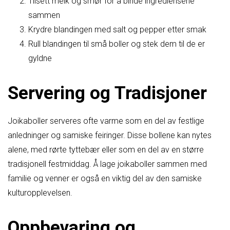
Tilsett melk og smør for å binde ingrediensene
sammen
Krydre blandingen med salt og pepper etter smak
Rull blandingen til små boller og stek dem til de er
gyldne
Servering og Tradisjoner
Joikaboller serveres ofte varme som en del av festlige
anledninger og samiske feiringer. Disse bollene kan nytes
alene, med rørte tyttebær eller som en del av en større
tradisjonell festmiddag. Å lage joikaboller sammen med
familie og venner er også en viktig del av den samiske
kulturopplevelsen.
Oppbevaring og