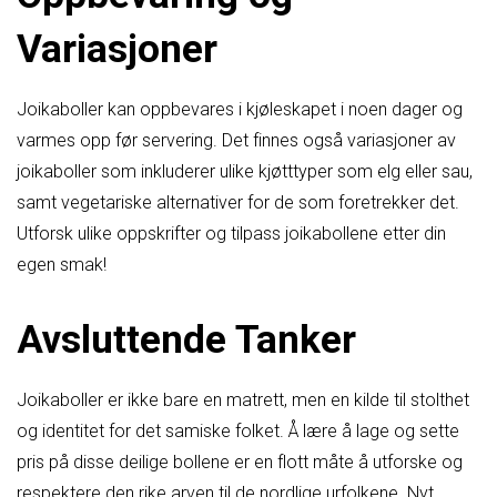
Variasjoner
Joikaboller kan oppbevares i kjøleskapet i noen dager og
varmes opp før servering. Det finnes også variasjoner av
joikaboller som inkluderer ulike kjøtttyper som elg eller sau,
samt vegetariske alternativer for de som foretrekker det.
Utforsk ulike oppskrifter og tilpass joikabollene etter din
egen smak!
Avsluttende Tanker
Joikaboller er ikke bare en matrett, men en kilde til stolthet
og identitet for det samiske folket. Å lære å lage og sette
pris på disse deilige bollene er en flott måte å utforske og
respektere den rike arven til de nordlige urfolkene. Nyt