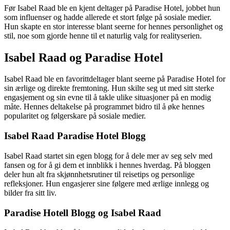
Før Isabel Raad ble en kjent deltager på Paradise Hotel, jobbet hun
som influenser og hadde allerede et stort følge på sosiale medier.
Hun skapte en stor interesse blant seerne for hennes personlighet og
stil, noe som gjorde henne til et naturlig valg for realityserien.
Isabel Raad og Paradise Hotel
Isabel Raad ble en favorittdeltager blant seerne på Paradise Hotel for
sin ærlige og direkte fremtoning. Hun skilte seg ut med sitt sterke
engasjement og sin evne til å takle ulike situasjoner på en modig
måte. Hennes deltakelse på programmet bidro til å øke hennes
popularitet og følgerskare på sosiale medier.
Isabel Raad Paradise Hotel Blogg
Isabel Raad startet sin egen blogg for å dele mer av seg selv med
fansen og for å gi dem et innblikk i hennes hverdag. På bloggen
deler hun alt fra skjønnhetsrutiner til reisetips og personlige
refleksjoner. Hun engasjerer sine følgere med ærlige innlegg og
bilder fra sitt liv.
Paradise Hotell Blogg og Isabel Raad