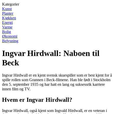
Kategorier
Kunst
Planter
Kjøkken
Energi
Varme
Bolig
Økonomi
Belysning
Ingvar Hirdwall: Naboen til
Beck
Ingvar Hirdwall er en kjent svensk skuespiller som er best kjent for å
spille rollen som Grannen i Beck-filmene. Han ble født i Stockholm
den 5. september 1935 og har hatt en lang og suksessrik karriere
innen film og TV.
Hvem er Ingvar Hirdwall?
Ingvar Hirdwall, også kjent som Ingvald Hirdwall, er en veteran i