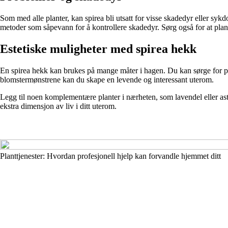
Som med alle planter, kan spirea bli utsatt for visse skadedyr eller sy
metoder som såpevann for å kontrollere skadedyr. Sørg også for at plan
Estetiske muligheter med spirea hekk
En spirea hekk kan brukes på mange måter i hagen. Du kan sørge for p
blomstermønstrene kan du skape en levende og interessant uterom.
Legg til noen komplementære planter i nærheten, som lavendel eller astil
ekstra dimensjon av liv i ditt uterom.
Planttjenester: Hvordan profesjonell hjelp kan forvandle hjemmet ditt