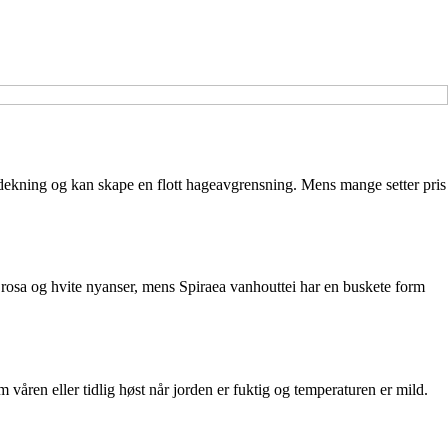
 dekning og kan skape en flott hageavgrensning. Mens mange setter pris
i rosa og hvite nyanser, mens Spiraea vanhouttei har en buskete form
om våren eller tidlig høst når jorden er fuktig og temperaturen er mild.