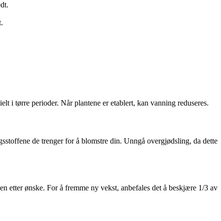
dt.
.
elt i tørre perioder. Når plantene er etablert, kan vanning reduseres.
gsstoffene de trenger for å blomstre din. Unngå overgjødsling, da dette
ken etter ønske. For å fremme ny vekst, anbefales det å beskjære 1/3 av