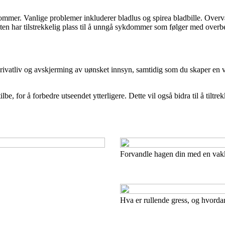
kdommer. Vanlige problemer inkluderer bladlus og spirea bladbille. Overv
ten har tilstrekkelig plass til å unngå sykdommer som følger med overb
rivatliv og avskjerming av uønsket innsyn, samtidig som du skaper en 
be, for å forbedre utseendet ytterligere. Dette vil også bidra til å tilt
Forvandle hagen din med en vakk
Hva er rullende gress, og hvorda