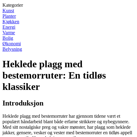
Kategorier
Kunst
Planter
Kjøkken
Energi
Varme
Bolig
Økonomi
Belysning
Heklede plagg med
bestemorruter: En tidløs
klassiker
Introduksjon
Heklede plagg med bestemorruter har gjennom tidene vært et
populært håndarbeid blant både erfarne strikkere og nybegynnere.
Med sitt nostalgiske preg og vakre mønster, har plagg som heklede
jakker, gensere, vesker og vester med bestemorruter en tidløs appell