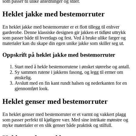
som passer til ulike anledninger og stiler.
Heklet jakke med bestemorruter
En heklet jakke med bestemorruter er et flott tillegg til enhver
garderobe. Denne klassiske designen gir jakken et tidløst uttrykk
som passer både til hverdags og fest. Ved å bruke ulike farger og
materialer kan du skape din egen unike jakke som skiller seg ut.
Oppskrift på heklet jakke med bestemorruter
Start med å hekle bestemorrutene i ønsket størrelse og antall.
Sy sammen rutene i jakkens fasong, og legg til ermer om
ønskelig.
Avslutt med en fin kant rundt halsen og nederkanten for en
gjennomført look.
Heklet genser med bestemorruter
En heklet genser med bestemorruter er et varmt og vakkert plagg
som passer perfekt til kjøligere vær. Med sine intrikate mønstre og
myke materialer er en slik genser både praktisk og stilfull.