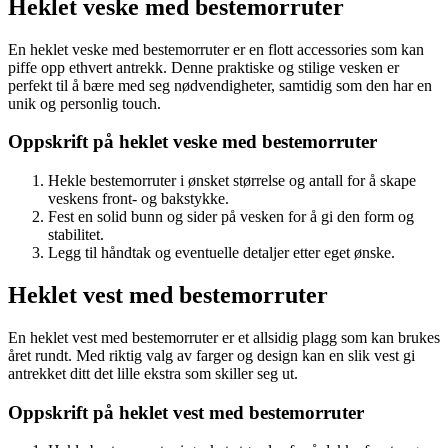
Heklet veske med bestemorruter
En heklet veske med bestemorruter er en flott accessories som kan
piffe opp ethvert antrekk. Denne praktiske og stilige vesken er
perfekt til å bære med seg nødvendigheter, samtidig som den har en
unik og personlig touch.
Oppskrift på heklet veske med bestemorruter
Hekle bestemorruter i ønsket størrelse og antall for å skape
veskens front- og bakstykke.
Fest en solid bunn og sider på vesken for å gi den form og
stabilitet.
Legg til håndtak og eventuelle detaljer etter eget ønske.
Heklet vest med bestemorruter
En heklet vest med bestemorruter er et allsidig plagg som kan brukes
året rundt. Med riktig valg av farger og design kan en slik vest gi
antrekket ditt det lille ekstra som skiller seg ut.
Oppskrift på heklet vest med bestemorruter