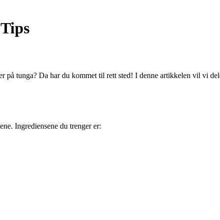
 Tips
r på tunga? Da har du kommet til rett sted! I denne artikkelen vil vi dele
kene. Ingrediensene du trenger er: