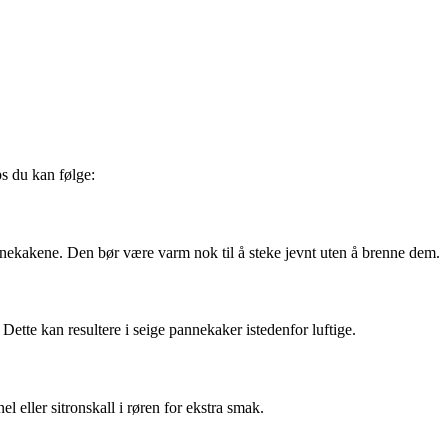
ps du kan følge:
nnekakene. Den bør være varm nok til å steke jevnt uten å brenne dem.
 Dette kan resultere i seige pannekaker istedenfor luftige.
el eller sitronskall i røren for ekstra smak.