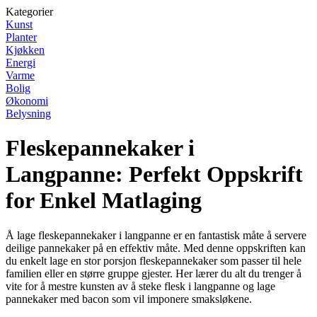
Kategorier
Kunst
Planter
Kjøkken
Energi
Varme
Bolig
Økonomi
Belysning
Fleskepannekaker i
Langpanne: Perfekt Oppskrift
for Enkel Matlaging
Å lage fleskepannekaker i langpanne er en fantastisk måte å servere
deilige pannekaker på en effektiv måte. Med denne oppskriften kan
du enkelt lage en stor porsjon fleskepannekaker som passer til hele
familien eller en større gruppe gjester. Her lærer du alt du trenger å
vite for å mestre kunsten av å steke flesk i langpanne og lage
pannekaker med bacon som vil imponere smaksløkene.