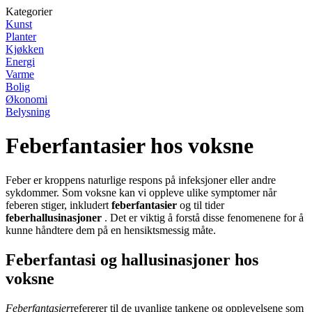
Kategorier
Kunst
Planter
Kjøkken
Energi
Varme
Bolig
Økonomi
Belysning
Feberfantasier hos voksne
Feber er kroppens naturlige respons på infeksjoner eller andre
sykdommer. Som voksne kan vi oppleve ulike symptomer når
feberen stiger, inkludert
feberfantasier
og til tider
feberhallusinasjoner
. Det er viktig å forstå disse fenomenene for å
kunne håndtere dem på en hensiktsmessig måte.
Feberfantasi og hallusinasjoner hos
voksne
Feberfantasier
refererer til de uvanlige tankene og opplevelsene som