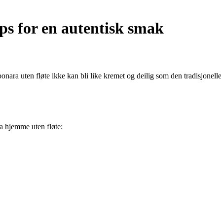
ps for en autentisk smak
bonara uten fløte ikke kan bli like kremet og deilig som den tradisjonell
a hjemme uten fløte: