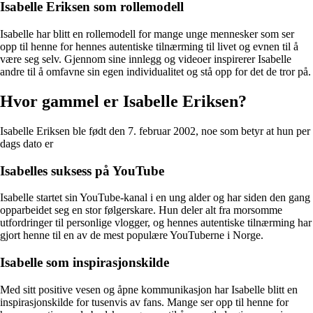
Isabelle Eriksen som rollemodell
Isabelle har blitt en rollemodell for mange unge mennesker som ser
opp til henne for hennes autentiske tilnærming til livet og evnen til å
være seg selv. Gjennom sine innlegg og videoer inspirerer Isabelle
andre til å omfavne sin egen individualitet og stå opp for det de tror på.
Hvor gammel er Isabelle Eriksen?
Isabelle Eriksen ble født den 7. februar 2002, noe som betyr at hun per
dags dato er
Isabelles suksess på YouTube
Isabelle startet sin YouTube-kanal i en ung alder og har siden den gang
opparbeidet seg en stor følgerskare. Hun deler alt fra morsomme
utfordringer til personlige vlogger, og hennes autentiske tilnærming har
gjort henne til en av de mest populære YouTuberne i Norge.
Isabelle som inspirasjonskilde
Med sitt positive vesen og åpne kommunikasjon har Isabelle blitt en
inspirasjonskilde for tusenvis av fans. Mange ser opp til henne for