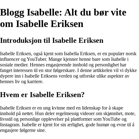
Blogg Isabelle: Alt du bør vite
om Isabelle Eriksen
Introduksjon til Isabelle Eriksen
Isabelle Eriksen, også kjent som Isabella Eriksen, er en populær norsk
influencer og YouTuber. Mange kjenner henne bare som Isabelle i
sosiale medier. Hennes engasjerende innhold og personlighet har
fanget interessen til en stor følgerskare. I denne artikkelen vil vi dykke
dypere inn i Isabelle Eriksens verden og utforske ulike aspekter av
hennes liv og karriere.
Hvem er Isabelle Eriksen?
Isabelle Eriksen er en ung kvinne med en lidenskap for å skape
innhold på nettet. Hun deler regelmessig videoer om skjønnhet, mote,
livsstil og personlige opplevelser på plattformer som YouTube og
Instagram. Isabelle er kjent for sin ærlighet, gode humør og evne til å
engasjere følgerne sine.