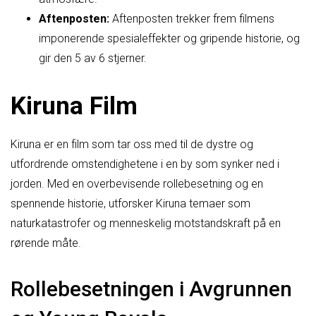
Aftenposten:
Aftenposten trekker frem filmens
imponerende spesialeffekter og gripende historie, og
gir den 5 av 6 stjerner.
Kiruna Film
Kiruna er en film som tar oss med til de dystre og
utfordrende omstendighetene i en by som synker ned i
jorden. Med en overbevisende rollebesetning og en
spennende historie, utforsker Kiruna temaer som
naturkatastrofer og menneskelig motstandskraft på en
rørende måte.
Rollebesetningen i Avgrunnen