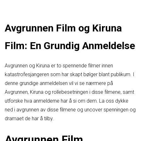
Avgrunnen Film og Kiruna
Film: En Grundig Anmeldelse
Avgrunnen og Kiruna er to spennende filmer innen
katastrofesjangeren som har skapt bølger blant publikum. I
denne grundige anmeldelsen vil vi se nærmere på
Avgrunnen, Kiruna og rollebesetningen i disse filmene, samt
utforske hva anmelderne har å si om dem. La oss dykke
ned i avgrunnen av disse filmene og uncover spenningen og
dramaet de har å tilby.
Avgrunnen Film