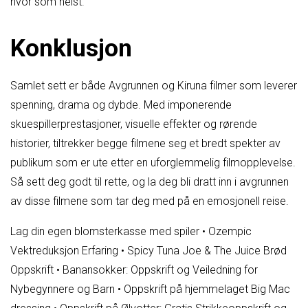
hvor som helst.
Konklusjon
Samlet sett er både Avgrunnen og Kiruna filmer som leverer
spenning, drama og dybde. Med imponerende
skuespillerprestasjoner, visuelle effekter og rørende
historier, tiltrekker begge filmene seg et bredt spekter av
publikum som er ute etter en uforglemmelig filmopplevelse.
Så sett deg godt til rette, og la deg bli dratt inn i avgrunnen
av disse filmene som tar deg med på en emosjonell reise.
Lag din egen blomsterkasse med spiler
•
Ozempic
Vektreduksjon Erfaring
•
Spicy Tuna Joe & The Juice Brød
Oppskrift
•
Banansokker: Oppskrift og Veiledning for
Nybegynnere og Barn
•
Oppskrift på hjemmelaget Big Mac