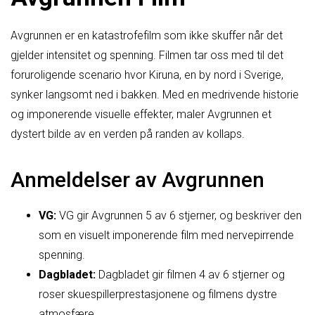
Avgrunnen er en katastrofefilm som ikke skuffer når det
gjelder intensitet og spenning. Filmen tar oss med til det
foruroligende scenario hvor Kiruna, en by nord i Sverige,
synker langsomt ned i bakken. Med en medrivende historie
og imponerende visuelle effekter, maler Avgrunnen et
dystert bilde av en verden på randen av kollaps.
Anmeldelser av Avgrunnen
VG:
VG gir Avgrunnen 5 av 6 stjerner, og beskriver den
som en visuelt imponerende film med nervepirrende
spenning.
Dagbladet:
Dagbladet gir filmen 4 av 6 stjerner og
roser skuespillerprestasjonene og filmens dystre
atmosfære.