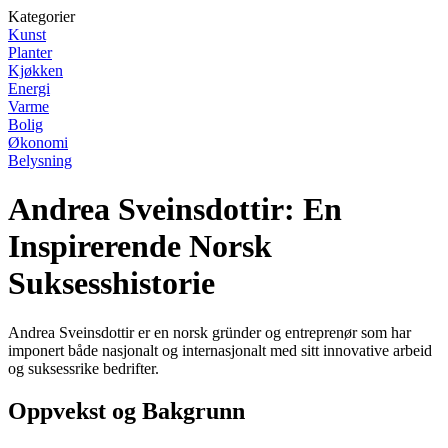
Kategorier
Kunst
Planter
Kjøkken
Energi
Varme
Bolig
Økonomi
Belysning
Andrea Sveinsdottir: En
Inspirerende Norsk
Suksesshistorie
Andrea Sveinsdottir er en norsk gründer og entreprenør som har
imponert både nasjonalt og internasjonalt med sitt innovative arbeid
og suksessrike bedrifter.
Oppvekst og Bakgrunn