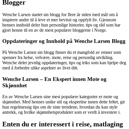
Blogger
Wenche Larsen startet sin blogg for flere år siden med mål om å
inspirere andre til å leve et mer bevisst og oppfylt liv. Gjennom
hennes innhold deler hun personlige historier, tips og råd som har
gjort henne til en av de mest populære bloggerne i Norge.
Oppdateringer og Innhold på Wenche Larsen Blogg
På Wenche Larsen sin blogg finner du et mangfold av emner som
spenner fra helse, velvære, mote, reise og personlig utvikling.
Wenche deler jevnlig oppdateringer, tips og triks som kan hjelpe deg
med å forbedre ulike aspekter av livet ditt.
Wenche Larsen – En Ekspert innen Mote og
Skjønnhet
En av Wenche Larsen sine mest populære kategorier er mote og
skjønnhet. Med hennes unike stil og ekspertise innen dette feltet, gir
hun regelmessig tips om de siste trendene, hvordan du kan style
antrekk, og hvilke skjønnhetsprodukter som er verdt å investere i.
Enten du er interessert i reise, matlaging