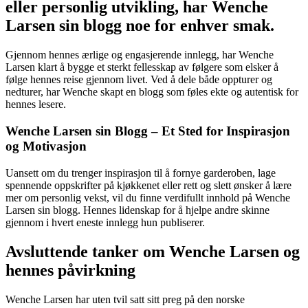
eller personlig utvikling, har Wenche
Larsen sin blogg noe for enhver smak.
Gjennom hennes ærlige og engasjerende innlegg, har Wenche
Larsen klart å bygge et sterkt fellesskap av følgere som elsker å
følge hennes reise gjennom livet. Ved å dele både oppturer og
nedturer, har Wenche skapt en blogg som føles ekte og autentisk for
hennes lesere.
Wenche Larsen sin Blogg – Et Sted for Inspirasjon
og Motivasjon
Uansett om du trenger inspirasjon til å fornye garderoben, lage
spennende oppskrifter på kjøkkenet eller rett og slett ønsker å lære
mer om personlig vekst, vil du finne verdifullt innhold på Wenche
Larsen sin blogg. Hennes lidenskap for å hjelpe andre skinne
gjennom i hvert eneste innlegg hun publiserer.
Avsluttende tanker om Wenche Larsen og
hennes påvirkning
Wenche Larsen har uten tvil satt sitt preg på den norske