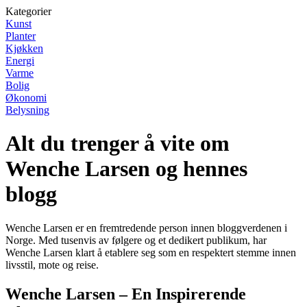
Kategorier
Kunst
Planter
Kjøkken
Energi
Varme
Bolig
Økonomi
Belysning
Alt du trenger å vite om
Wenche Larsen og hennes
blogg
Wenche Larsen er en fremtredende person innen bloggverdenen i
Norge. Med tusenvis av følgere og et dedikert publikum, har
Wenche Larsen klart å etablere seg som en respektert stemme innen
livsstil, mote og reise.
Wenche Larsen – En Inspirerende