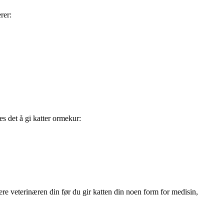
rer:
es det å gi katter ormekur:
tere veterinæren din før du gir katten din noen form for medisin,