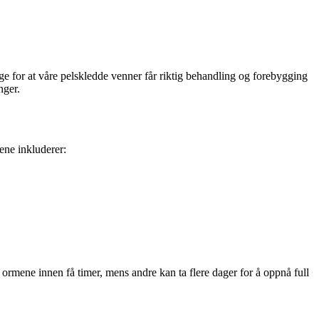
rge for at våre pelskledde venner får riktig behandling og forebygging
nger.
ene inkluderer:
ormene innen få timer, mens andre kan ta flere dager for å oppnå full