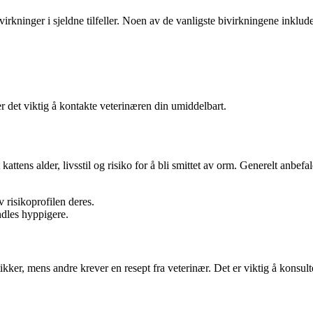
irkninger i sjeldne tilfeller. Noen av de vanligste bivirkningene inklude
er det viktig å kontakte veterinæren din umiddelbart.
ttens alder, livsstil og risiko for å bli smittet av orm. Generelt anbefal
 risikoprofilen deres.
ndles hyppigere.
ikker, mens andre krever en resept fra veterinær. Det er viktig å konsul