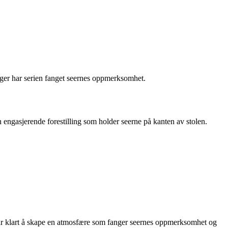
ger har serien fanget seernes oppmerksomhet.
 engasjerende forestilling som holder seerne på kanten av stolen.
 har klart å skape en atmosfære som fanger seernes oppmerksomhet og