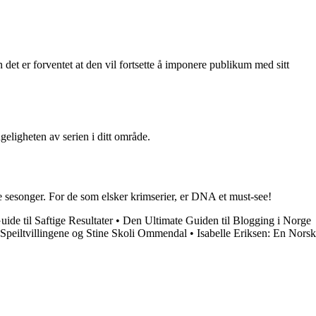
et er forventet at den vil fortsette å imponere publikum med sitt
geligheten av serien i ditt område.
 sesonger. For de som elsker krimserier, er DNA et must-see!
ide til Saftige Resultater
•
Den Ultimate Guiden til Blogging i Norge
Speiltvillingene og Stine Skoli Ommendal
•
Isabelle Eriksen: En Norsk