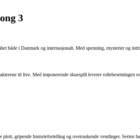
song 3
 både i Danmark og internasjonalt. Med spenning, mysterier og intri
akterene til live. Med imponerende skuespill leverer rollebesetningen en
e plott, gripende historiefortelling og overraskende vendinger. Serien