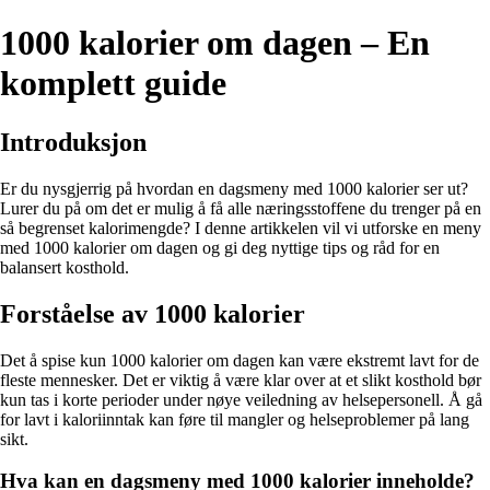
1000 kalorier om dagen – En
komplett guide
Introduksjon
Er du nysgjerrig på hvordan en dagsmeny med 1000 kalorier ser ut?
Lurer du på om det er mulig å få alle næringsstoffene du trenger på en
så begrenset kalorimengde? I denne artikkelen vil vi utforske en meny
med 1000 kalorier om dagen og gi deg nyttige tips og råd for en
balansert kosthold.
Forståelse av 1000 kalorier
Det å spise kun 1000 kalorier om dagen kan være ekstremt lavt for de
fleste mennesker. Det er viktig å være klar over at et slikt kosthold bør
kun tas i korte perioder under nøye veiledning av helsepersonell. Å gå
for lavt i kaloriinntak kan føre til mangler og helseproblemer på lang
sikt.
Hva kan en dagsmeny med 1000 kalorier inneholde?