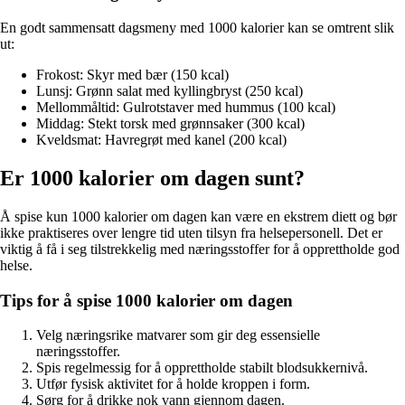
En godt sammensatt dagsmeny med 1000 kalorier kan se omtrent slik
ut:
Frokost: Skyr med bær (150 kcal)
Lunsj: Grønn salat med kyllingbryst (250 kcal)
Mellommåltid: Gulrotstaver med hummus (100 kcal)
Middag: Stekt torsk med grønnsaker (300 kcal)
Kveldsmat: Havregrøt med kanel (200 kcal)
Er 1000 kalorier om dagen sunt?
Å spise kun 1000 kalorier om dagen kan være en ekstrem diett og bør
ikke praktiseres over lengre tid uten tilsyn fra helsepersonell. Det er
viktig å få i seg tilstrekkelig med næringsstoffer for å opprettholde god
helse.
Tips for å spise 1000 kalorier om dagen
Velg næringsrike matvarer som gir deg essensielle
næringsstoffer.
Spis regelmessig for å opprettholde stabilt blodsukkernivå.
Utfør fysisk aktivitet for å holde kroppen i form.
Sørg for å drikke nok vann gjennom dagen.